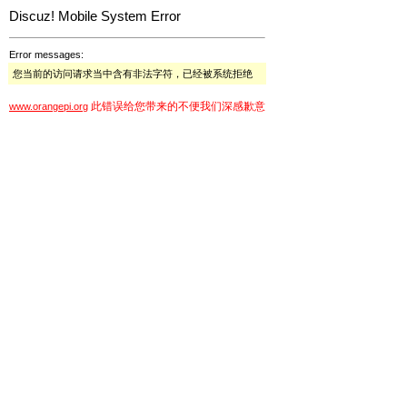
Discuz! Mobile System Error
Error messages:
您当前的访问请求当中含有非法字符，已经被系统拒绝
此错误给您带来的不便我们深感歉意
www.orangepi.org