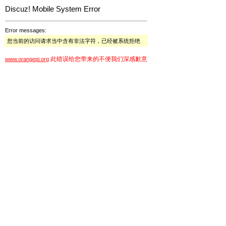
Discuz! Mobile System Error
Error messages:
您当前的访问请求当中含有非法字符，已经被系统拒绝
此错误给您带来的不便我们深感歉意
www.orangepi.org