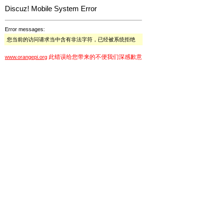
Discuz! Mobile System Error
Error messages:
您当前的访问请求当中含有非法字符，已经被系统拒绝
此错误给您带来的不便我们深感歉意
www.orangepi.org