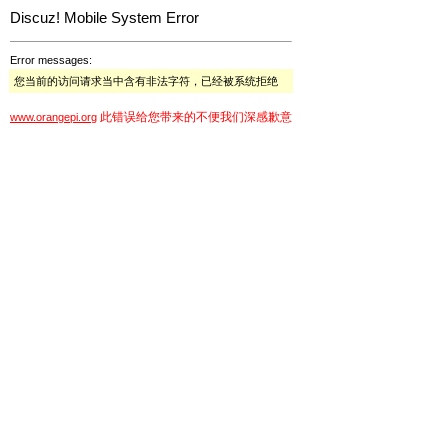
Discuz! Mobile System Error
Error messages:
您当前的访问请求当中含有非法字符，已经被系统拒绝
此错误给您带来的不便我们深感歉意
www.orangepi.org