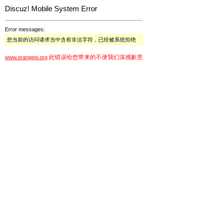
Discuz! Mobile System Error
Error messages:
您当前的访问请求当中含有非法字符，已经被系统拒绝
此错误给您带来的不便我们深感歉意
www.orangepi.org