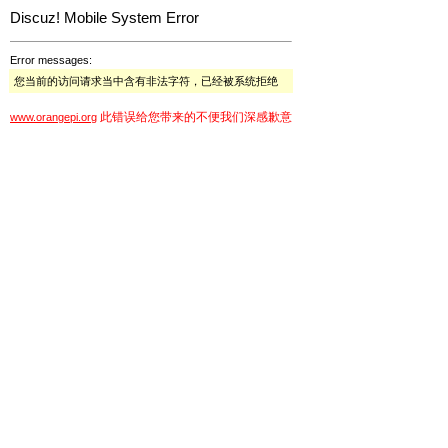
Discuz! Mobile System Error
Error messages:
您当前的访问请求当中含有非法字符，已经被系统拒绝
此错误给您带来的不便我们深感歉意
www.orangepi.org