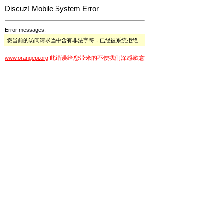
Discuz! Mobile System Error
Error messages:
您当前的访问请求当中含有非法字符，已经被系统拒绝
此错误给您带来的不便我们深感歉意
www.orangepi.org