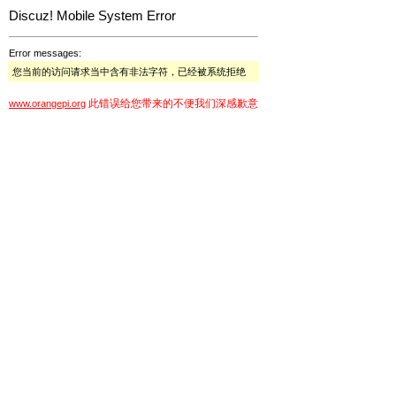
Discuz! Mobile System Error
Error messages:
您当前的访问请求当中含有非法字符，已经被系统拒绝
此错误给您带来的不便我们深感歉意
www.orangepi.org