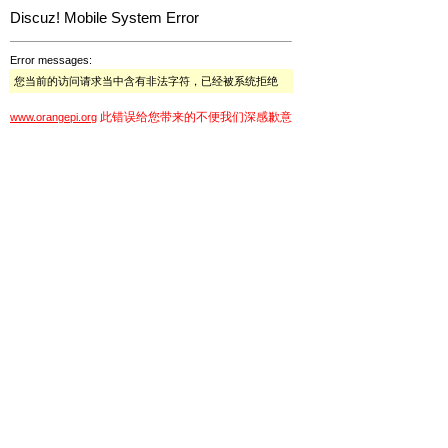
Discuz! Mobile System Error
Error messages:
您当前的访问请求当中含有非法字符，已经被系统拒绝
此错误给您带来的不便我们深感歉意
www.orangepi.org