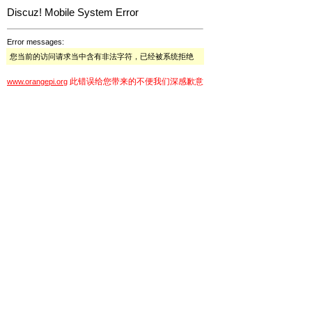
Discuz! Mobile System Error
Error messages:
您当前的访问请求当中含有非法字符，已经被系统拒绝
此错误给您带来的不便我们深感歉意
www.orangepi.org