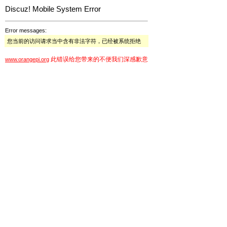
Discuz! Mobile System Error
Error messages:
您当前的访问请求当中含有非法字符，已经被系统拒绝
此错误给您带来的不便我们深感歉意
www.orangepi.org