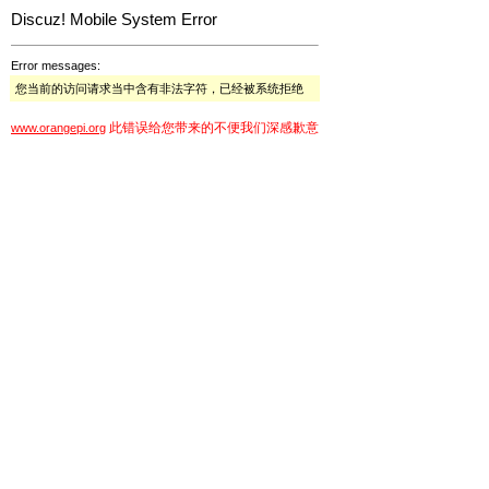
Discuz! Mobile System Error
Error messages:
您当前的访问请求当中含有非法字符，已经被系统拒绝
此错误给您带来的不便我们深感歉意
www.orangepi.org