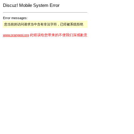
Discuz! Mobile System Error
Error messages:
您当前的访问请求当中含有非法字符，已经被系统拒绝
此错误给您带来的不便我们深感歉意
www.orangepi.org