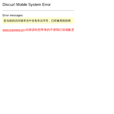
Discuz! Mobile System Error
Error messages:
您当前的访问请求当中含有非法字符，已经被系统拒绝
此错误给您带来的不便我们深感歉意
www.orangepi.org