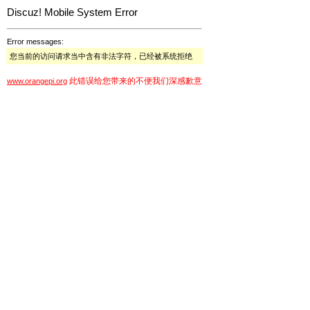
Discuz! Mobile System Error
Error messages:
您当前的访问请求当中含有非法字符，已经被系统拒绝
此错误给您带来的不便我们深感歉意
www.orangepi.org