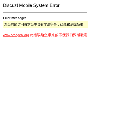
Discuz! Mobile System Error
Error messages:
您当前的访问请求当中含有非法字符，已经被系统拒绝
此错误给您带来的不便我们深感歉意
www.orangepi.org