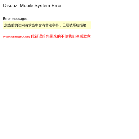
Discuz! Mobile System Error
Error messages:
您当前的访问请求当中含有非法字符，已经被系统拒绝
此错误给您带来的不便我们深感歉意
www.orangepi.org