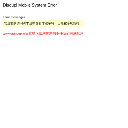
Discuz! Mobile System Error
Error messages:
您当前的访问请求当中含有非法字符，已经被系统拒绝
此错误给您带来的不便我们深感歉意
www.orangepi.org