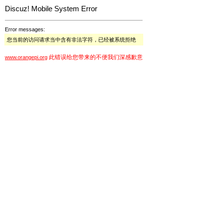
Discuz! Mobile System Error
Error messages:
您当前的访问请求当中含有非法字符，已经被系统拒绝
此错误给您带来的不便我们深感歉意
www.orangepi.org