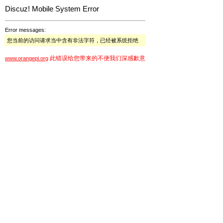
Discuz! Mobile System Error
Error messages:
您当前的访问请求当中含有非法字符，已经被系统拒绝
此错误给您带来的不便我们深感歉意
www.orangepi.org