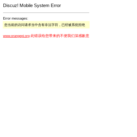
Discuz! Mobile System Error
Error messages:
您当前的访问请求当中含有非法字符，已经被系统拒绝
此错误给您带来的不便我们深感歉意
www.orangepi.org