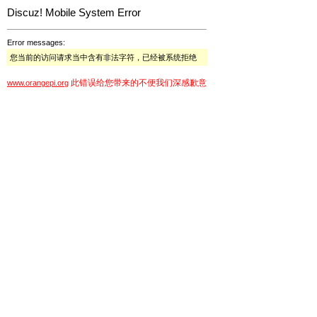
Discuz! Mobile System Error
Error messages:
您当前的访问请求当中含有非法字符，已经被系统拒绝
此错误给您带来的不便我们深感歉意
www.orangepi.org