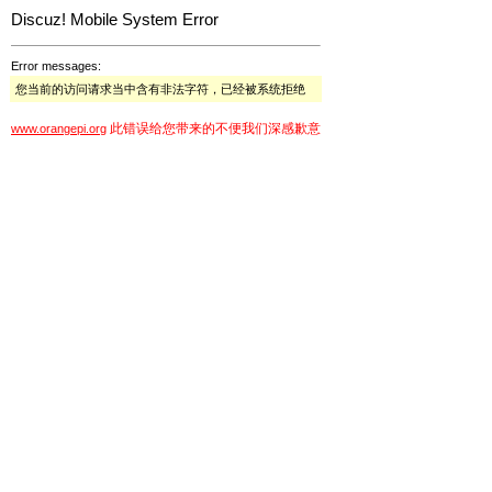
Discuz! Mobile System Error
Error messages:
您当前的访问请求当中含有非法字符，已经被系统拒绝
此错误给您带来的不便我们深感歉意
www.orangepi.org