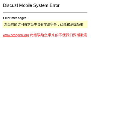
Discuz! Mobile System Error
Error messages:
您当前的访问请求当中含有非法字符，已经被系统拒绝
此错误给您带来的不便我们深感歉意
www.orangepi.org