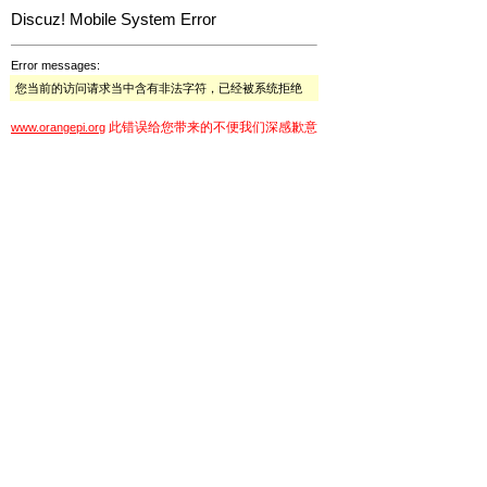
Discuz! Mobile System Error
Error messages:
您当前的访问请求当中含有非法字符，已经被系统拒绝
此错误给您带来的不便我们深感歉意
www.orangepi.org