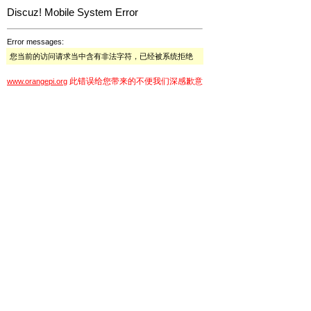
Discuz! Mobile System Error
Error messages:
您当前的访问请求当中含有非法字符，已经被系统拒绝
此错误给您带来的不便我们深感歉意
www.orangepi.org