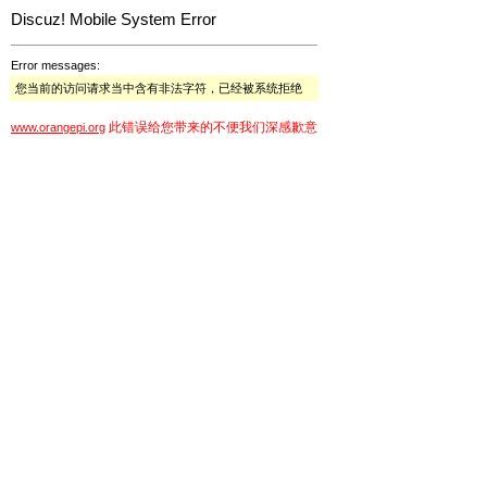
Discuz! Mobile System Error
Error messages:
您当前的访问请求当中含有非法字符，已经被系统拒绝
此错误给您带来的不便我们深感歉意
www.orangepi.org