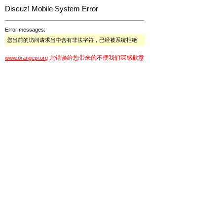
Discuz! Mobile System Error
Error messages:
您当前的访问请求当中含有非法字符，已经被系统拒绝
此错误给您带来的不便我们深感歉意
www.orangepi.org