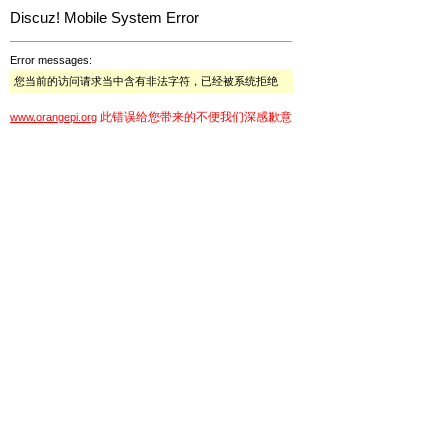
Discuz! Mobile System Error
Error messages:
您当前的访问请求当中含有非法字符，已经被系统拒绝
此错误给您带来的不便我们深感歉意
www.orangepi.org