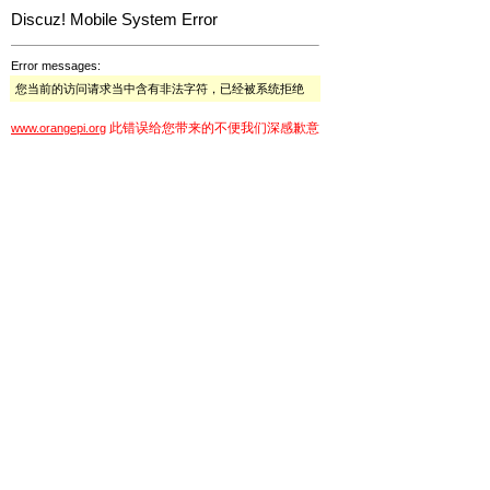
Discuz! Mobile System Error
Error messages:
您当前的访问请求当中含有非法字符，已经被系统拒绝
此错误给您带来的不便我们深感歉意
www.orangepi.org