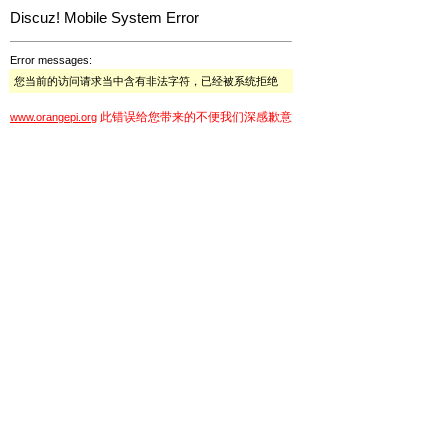
Discuz! Mobile System Error
Error messages:
您当前的访问请求当中含有非法字符，已经被系统拒绝
此错误给您带来的不便我们深感歉意
www.orangepi.org