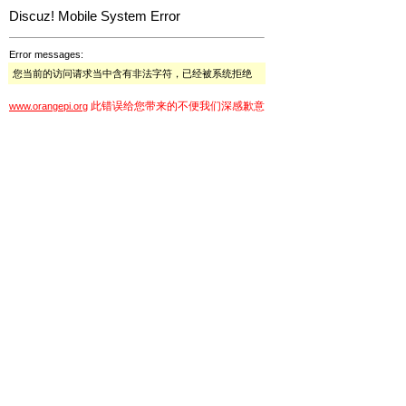
Discuz! Mobile System Error
Error messages:
您当前的访问请求当中含有非法字符，已经被系统拒绝
此错误给您带来的不便我们深感歉意
www.orangepi.org