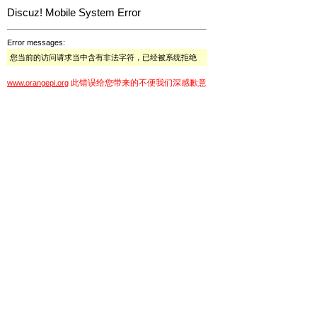
Discuz! Mobile System Error
Error messages:
您当前的访问请求当中含有非法字符，已经被系统拒绝
此错误给您带来的不便我们深感歉意
www.orangepi.org