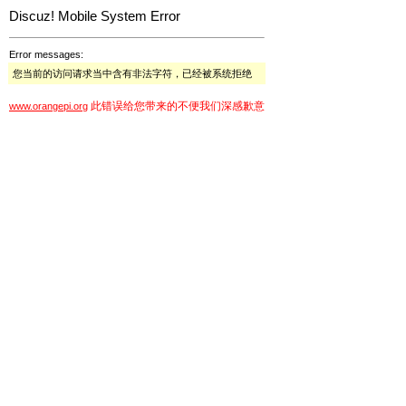
Discuz! Mobile System Error
Error messages:
您当前的访问请求当中含有非法字符，已经被系统拒绝
此错误给您带来的不便我们深感歉意
www.orangepi.org