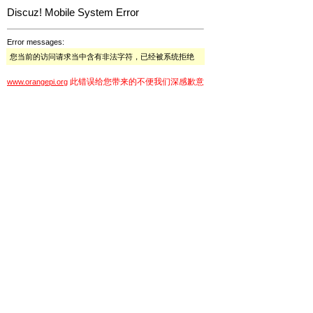
Discuz! Mobile System Error
Error messages:
您当前的访问请求当中含有非法字符，已经被系统拒绝
此错误给您带来的不便我们深感歉意
www.orangepi.org