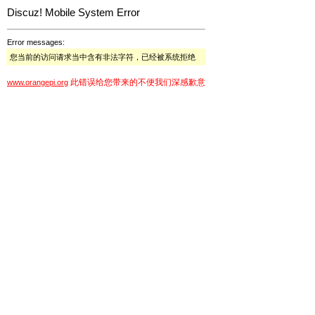
Discuz! Mobile System Error
Error messages:
您当前的访问请求当中含有非法字符，已经被系统拒绝
此错误给您带来的不便我们深感歉意
www.orangepi.org