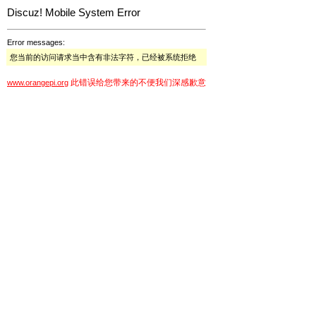
Discuz! Mobile System Error
Error messages:
您当前的访问请求当中含有非法字符，已经被系统拒绝
此错误给您带来的不便我们深感歉意
www.orangepi.org