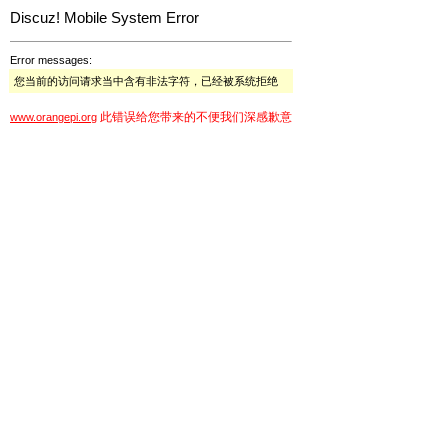
Discuz! Mobile System Error
Error messages:
您当前的访问请求当中含有非法字符，已经被系统拒绝
此错误给您带来的不便我们深感歉意
www.orangepi.org