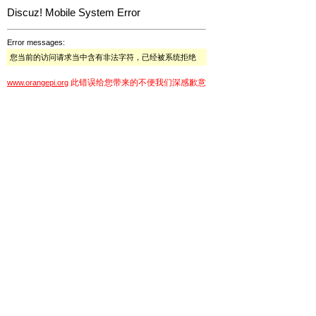
Discuz! Mobile System Error
Error messages:
您当前的访问请求当中含有非法字符，已经被系统拒绝
此错误给您带来的不便我们深感歉意
www.orangepi.org