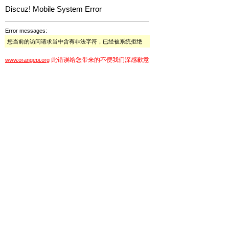
Discuz! Mobile System Error
Error messages:
您当前的访问请求当中含有非法字符，已经被系统拒绝
此错误给您带来的不便我们深感歉意
www.orangepi.org