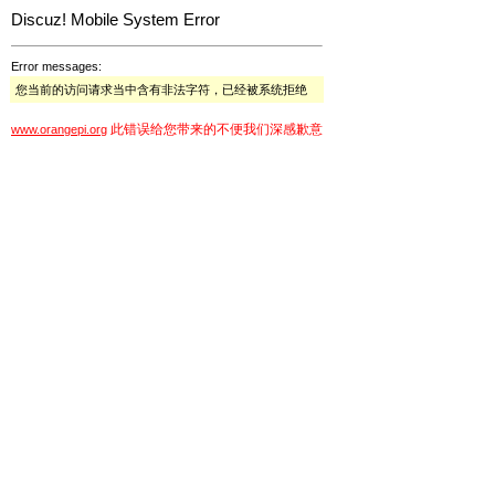
Discuz! Mobile System Error
Error messages:
您当前的访问请求当中含有非法字符，已经被系统拒绝
此错误给您带来的不便我们深感歉意
www.orangepi.org