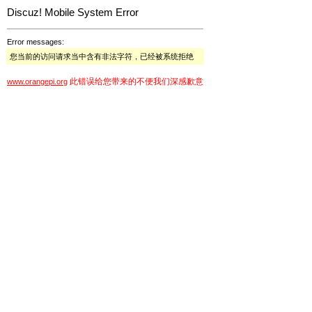
Discuz! Mobile System Error
Error messages:
您当前的访问请求当中含有非法字符，已经被系统拒绝
此错误给您带来的不便我们深感歉意
www.orangepi.org