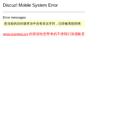
Discuz! Mobile System Error
Error messages:
您当前的访问请求当中含有非法字符，已经被系统拒绝
此错误给您带来的不便我们深感歉意
www.orangepi.org