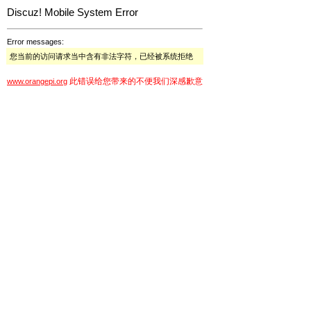
Discuz! Mobile System Error
Error messages:
您当前的访问请求当中含有非法字符，已经被系统拒绝
此错误给您带来的不便我们深感歉意
www.orangepi.org