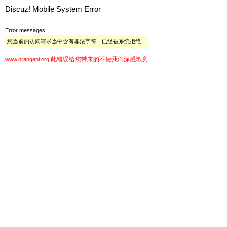
Discuz! Mobile System Error
Error messages:
您当前的访问请求当中含有非法字符，已经被系统拒绝
此错误给您带来的不便我们深感歉意
www.orangepi.org