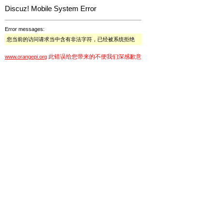
Discuz! Mobile System Error
Error messages:
您当前的访问请求当中含有非法字符，已经被系统拒绝
此错误给您带来的不便我们深感歉意
www.orangepi.org