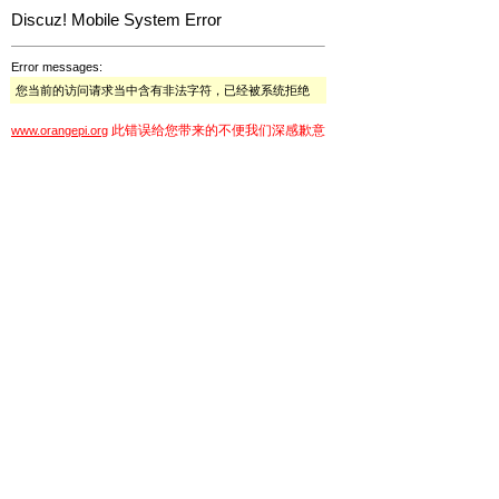
Discuz! Mobile System Error
Error messages:
您当前的访问请求当中含有非法字符，已经被系统拒绝
此错误给您带来的不便我们深感歉意
www.orangepi.org