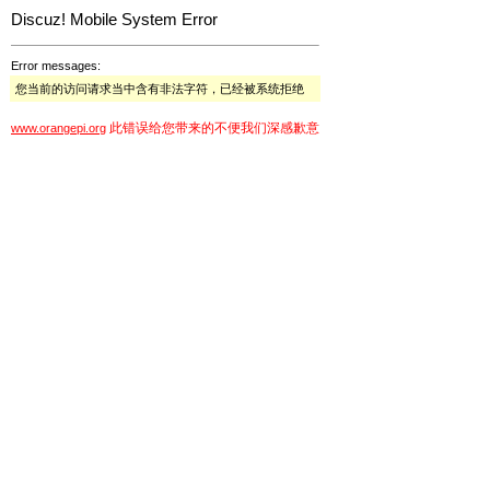
Discuz! Mobile System Error
Error messages:
您当前的访问请求当中含有非法字符，已经被系统拒绝
此错误给您带来的不便我们深感歉意
www.orangepi.org