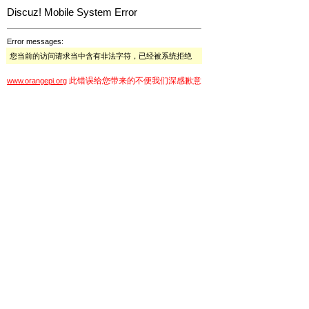
Discuz! Mobile System Error
Error messages:
您当前的访问请求当中含有非法字符，已经被系统拒绝
此错误给您带来的不便我们深感歉意
www.orangepi.org