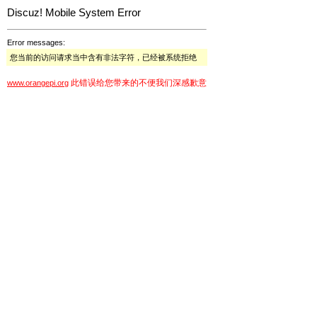
Discuz! Mobile System Error
Error messages:
您当前的访问请求当中含有非法字符，已经被系统拒绝
此错误给您带来的不便我们深感歉意
www.orangepi.org